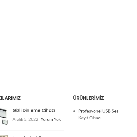
ILARIMIZ
ÜRÜNLERIMIZ
Gizli Dinleme Cihazı
Profesyonel USB Ses
Kayıt Cihazı
Aralık 5, 2022
Yorum Yok