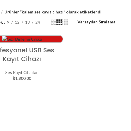
Ürünler “kalem ses kayıt cihazı” olarak etiketlendi
ek
9
12
18
24
SEPETE EKLE
fesyonel USB Ses
Kayıt Cihazı
Ses Kayıt Cihazları
₺
1,800.00